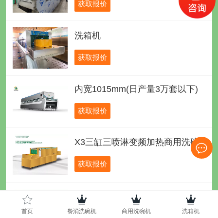
获取报价
洗箱机
获取报价
内宽1015mm(日产量3万套以下)
获取报价
X3三缸三喷淋变频加热商用洗碗机
获取报价
C3双缸双喷淋酒店洗碗机
首页
餐消洗碗机
商用洗碗机
洗箱机