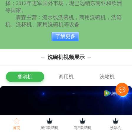
择；2012年进军国外市场，现已远销东南亚和欧洲
等国家。
霖森主营：流水线洗碗机，商用洗碗机，洗箱
机、洗杯机、家用洗碗机等设备
了解更多
洗碗机视频展示
餐消机
商用机
洗箱机
首页
餐消洗碗机
商用洗碗机
洗箱机